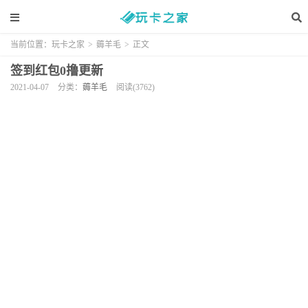
当前位置：
玩卡之家
>
薅羊毛
>
正文
签到红包0撸更新
2021-04-07
分类：
薅羊毛
阅读(3762)