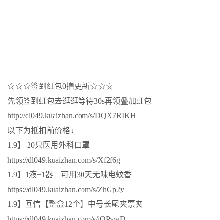
☆☆☆签到红包0撸更新☆☆☆
先领签到虹包去逛逛等待30s再领叠加虹包
http://dl049.kuaizhan.com/s/DQX7RIKH
以下为抵扣前价格↓
1.9】 20只医用外科口罩
https://dl049.kuaizhan.com/s/Xf2f6g
1.9】1液+1器！可用30天无味电蚊香
https://dl049.kuaizhan.com/s/ZhGp2y
1.9】互信【整盒12个】中号长尾夹票夹
https://dl049.kuaizhan.com/s/iQPywD