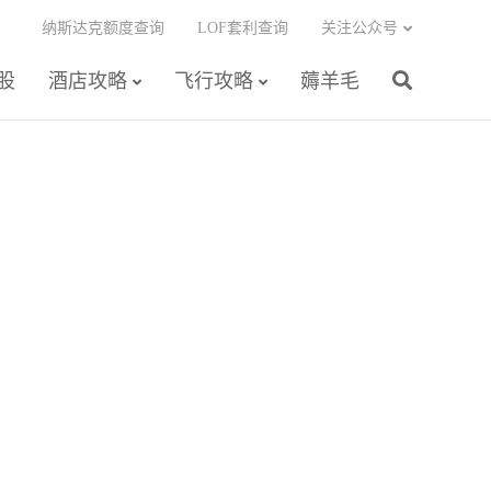
纳斯达克额度查询
LOF套利查询
关注公众号
股
酒店攻略
飞行攻略
薅羊毛