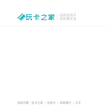
玩转信用卡
轻松薅羊毛
当前位置：
玩卡之家
>
信用卡
>
招商银行
>
正文