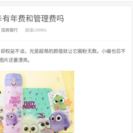
卡有年费和管理费吗
：
招商银行
阅读(20086)
抛却权益不谈，光是超萌的颜值就让它圈粉无数。小编也忍不
图片还要漂亮。