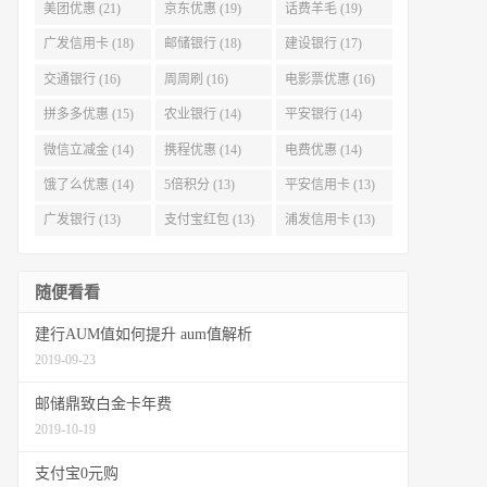
美团优惠 (21)
京东优惠 (19)
话费羊毛 (19)
广发信用卡 (18)
邮储银行 (18)
建设银行 (17)
交通银行 (16)
周周刷 (16)
电影票优惠 (16)
拼多多优惠 (15)
农业银行 (14)
平安银行 (14)
微信立减金 (14)
携程优惠 (14)
电费优惠 (14)
饿了么优惠 (14)
5倍积分 (13)
平安信用卡 (13)
广发银行 (13)
支付宝红包 (13)
浦发信用卡 (13)
随便看看
建行AUM值如何提升 aum值解析
2019-09-23
邮储鼎致白金卡年费
2019-10-19
支付宝0元购