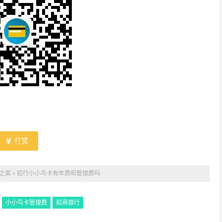
打赏
之家
»
招行小小鸟卡有年费和管理费吗
小小鸟卡管理费
招商银行