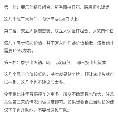
第一档：菲乐仕锅具组合、新秀丽拉杆箱、膳魔师电饭煲
这几个属于大热门，预计需要150只以上。
第二档：双立人锅碗套装、双立人保温杯组合、罗莱四件套
这几个属于较高价值，其中罗莱四件套价值稍低，这档预计
需要100只左右。
第三档：康宁电火锅、kipling双肩包、miji米技电热饭盒
这几个属于价值较低的，基本就是贴个牌，预计50出头就可
以拍到，这几个也不建议加太多。
今年相比往年普遍撞车的更多，所以不确定性也较大，注意
关注第二天的情况再做决定即可。如果想要自己当队长的建
议下午再开队pk，不容易遇见车队。