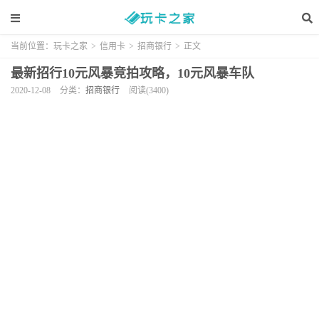
当前位置：
玩卡之家
>
信用卡
>
招商银行
>
正文
最新招行10元风暴竞拍攻略，10元风暴车队
2020-12-08
分类：
招商银行
阅读(3400)