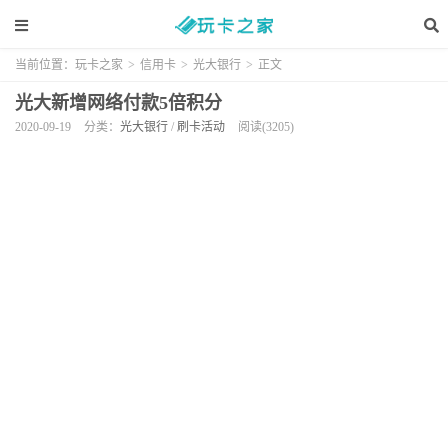
当前位置：
玩卡之家
>
信用卡
>
光大银行
>
正文
光大新增网络付款5倍积分
2020-09-19
分类：
光大银行
/
刷卡活动
阅读(3205)