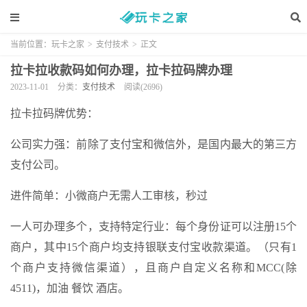
当前位置：
玩卡之家
>
支付技术
>
正文
拉卡拉收款码如何办理，拉卡拉码牌办理
2023-11-01
分类：
支付技术
阅读(2696)
拉卡拉码牌优势：
公司实力强：前除了支付宝和微信外，是国内最大的第三方
支付公司。
进件简单：小微商户无需人工审核，秒过
一人可办理多个，支持特定行业：每个身份证可以注册15个
商户，其中15个商户均支持银联支付宝收款渠道。（只有1
个商户支持微信渠道），且商户自定义名称和MCC(除
4511)，加油 餐饮 酒店。