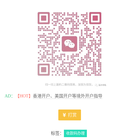
AD：
【HOT】
香港开户、美国开户等境外开户指导
打赏
标签：
收款码办理