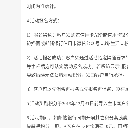
时间为准统计。
4.活动报名方式：
1）报名渠道：客户须通过信用卡APP或信用卡微
轮播图或邮储银行信用卡微信公众号→鼎•生活→
2）活动报名成功：客户须通过活动指定渠道要求
等字样后方可认定活动报名成功。若系统显示“报
导致后续无法获赠活动积分，须由客户自行承担。
3）客户可以先消费再报名或先报名再消费，须在201
5.活动奖励积分于2019年12月31日前导入主卡
6.活动期间，如邮储银行同期开展其它积分奖励
复获得积分。即，A客户在支付宝消费10元，同