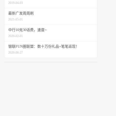
2019-04-03
最新广发周周刷
2021-05-01
中行10充30话费，速度~
2020-02-01
银联FUN圈联盟：数十万份礼品+笔笔返现！
2020-08-27