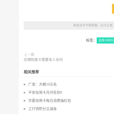
未经允许不得转载：
玩卡之家
标签：
信用卡积分
上一篇
办理附属卡需要本人去吗
相关推荐
广发：大概10元毛
平安信用卡月月狂欢8
华夏信用卡每日消费抽红包
工行领积分立减金