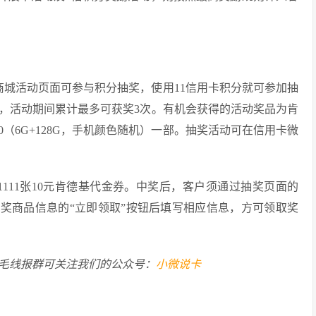
录积分商城活动页面可参与积分抽奖，使用11信用卡积分就可参加抽
次，活动期间累计最多可获奖3次。有机会获得的活动奖品为肯
0（6G+128G，手机颜色随机）一部。抽奖活动可在信用卡微
、1111张10元肯德基代金券。中奖后，客户须通过抽奖页面的
中奖商品信息的“立即领取”按钮后填写相应信息，方可领取奖
毛线报群可关注我们的公众号：
小微说卡