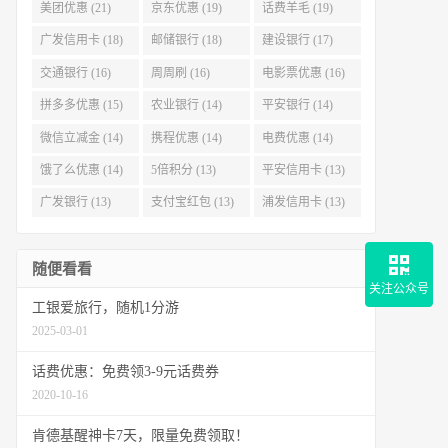
美团优惠 (21)
京东优惠 (19)
话费羊毛 (19)
广发信用卡 (18)
邮储银行 (18)
建设银行 (17)
交通银行 (16)
周周刷 (16)
电影票优惠 (16)
拼多多优惠 (15)
农业银行 (14)
平安银行 (14)
微信立减金 (14)
携程优惠 (14)
电费优惠 (14)
饿了么优惠 (14)
5倍积分 (13)
平安信用卡 (13)
广发银行 (13)
支付宝红包 (13)
浦发信用卡 (13)
随便看看
关注公众号
工银爱旅行，随机1分游
2025-03-01
话费优惠：免费领3-9元话费券
2020-10-16
肯德基醒神卡7天，限量免费领取！