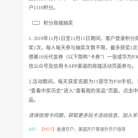
户1110积分。
（二）积分商城抽奖
1. 2019年11月1日至11月11日期间，客户登
奖1次，每人每天参与抽奖次数不限，最多获奖1
德基10元代金券（以下简称“卡券”）一张或华为P3
信公众号及信用卡APP渠道的商城活动页面参与。
2.活动期间，每天获奖名额为11部华为P30手机
“查看中奖历史”进入“查看我的奖品”页面，点击
品。
咨询信用卡问题、获取更多玩卡活动信息、加入羊
AD：
【HOT】
香港开户、美国开户等境外开户指导