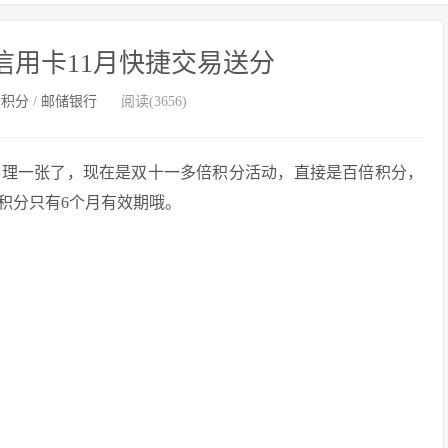
信用卡11月快捷交易送分
转积分
/
邮储银行
阅读(3656)
办理一张了，现在是双十一多倍积分活动，直接是百倍积分，
积分只有6个月有效期哦。