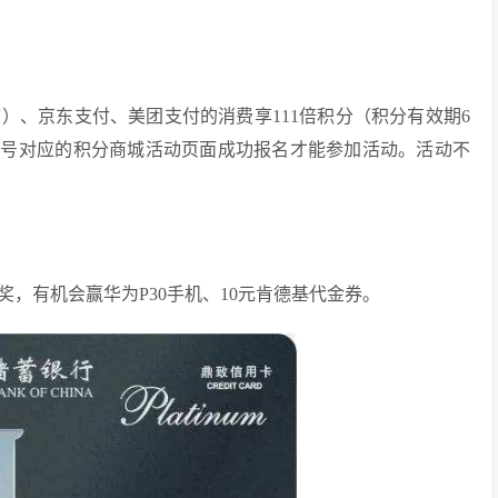
）、京东支付、美团支付的消费享111倍积分（积分有效期6
众号对应的积分商城活动页面成功报名才能参加活动。活动不
奖，有机会赢华为P30手机、10元肯德基代金券。