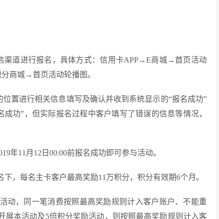
信渠道进行报名，具体方式：信用卡APP→E商城→首页活动
积分商城→首页活动轮播图。
的位置进行相关信息填写及确认并收到系统显示的“报名成功”
名成功”，但实际报名过程中客户填写了错误的信息等情况，
9年11月12日00:00前报名成功即可参与活动。
客户名下，每名主卡客户最高奖励11万积分，积分有效期6个月。
类活动，同一笔消费按照最高奖励规则计入客户账户、不能重
期开展本活动及5倍积分奖励活动，则按照最高奖励规则计入客