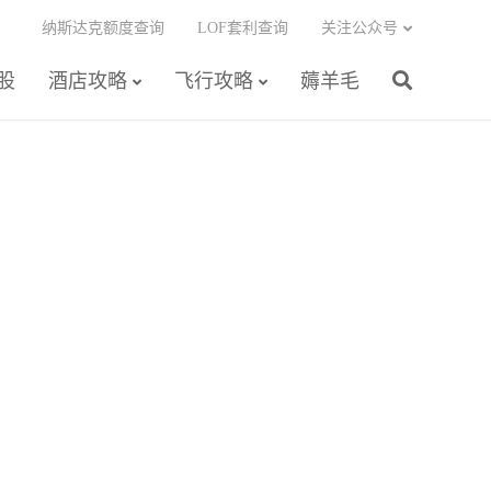
纳斯达克额度查询
LOF套利查询
关注公众号
股
酒店攻略
飞行攻略
薅羊毛