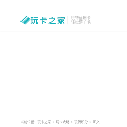
玩转信用卡
轻松薅羊毛
当前位置：
玩卡之家
>
玩卡攻略
>
玩转积分
>
正文