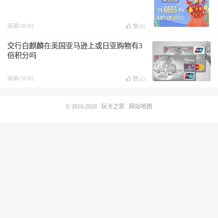
阅读(3839)
赞(
0
)
交行白麒麟在美国亚马逊上或日亚购物有3
倍积分吗
阅读(7056)
赞(
1
)
© 2010-2026
玩卡之家
网站地图