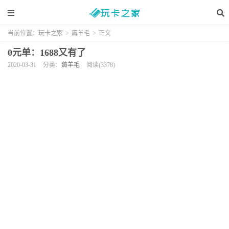
当前位置：
玩卡之家
>
薅羊毛
>
正文
0元单：1688又有了
2020-03-31
分类：
薅羊毛
阅读(3378)