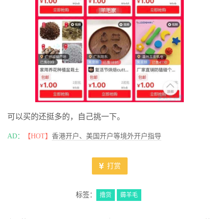
可以买的还挺多的，自己挑一下。
AD：
【HOT】
香港开户、美国开户等境外开户指导
打赏
标签：
撸货
薅羊毛