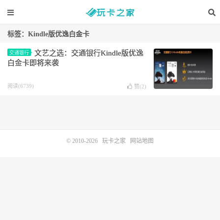
标签：Kindle版优逸白金卡
文艺之选：交通银行Kindle版优逸
交通银行
白金卡即将来袭
阅读(6739)
赞(
2
)
© 2010-2026
玩卡之家
网站地图