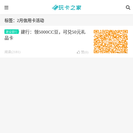
标签：2月信用卡活动
建行：领5000CC豆，可兑50元礼
建设银行
品卡
阅读(2181)
赞(
0
)