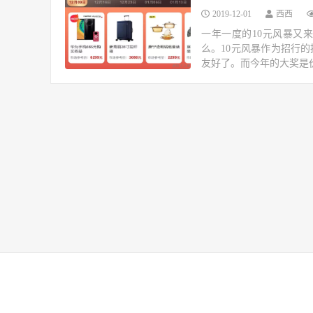
2019-12-01
西西
一年一度的10元风暴又
么。10元风暴作为招行
友好了。而今年的大奖是价值60