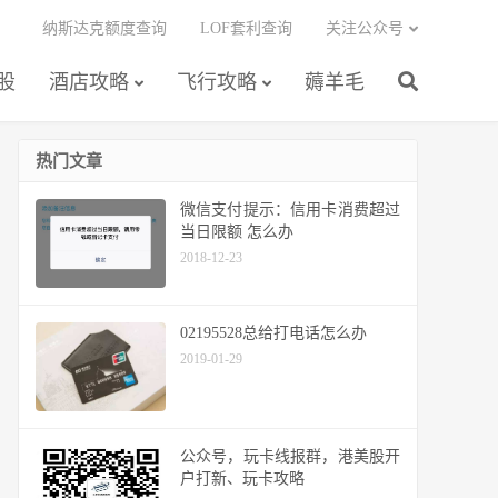
纳斯达克额度查询
LOF套利查询
关注公众号
股
酒店攻略
飞行攻略
薅羊毛
热门文章
微信支付提示：信用卡消费超过
当日限额 怎么办
2018-12-23
02195528总给打电话怎么办
2019-01-29
公众号，玩卡线报群，港美股开
户打新、玩卡攻略