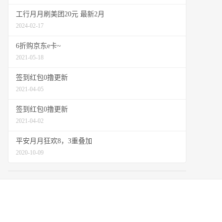
工行月月刷美团20元 最新2月
2024-02-17
6折购京东e卡~
2021-05-18
签到红包0撸更新
2021-04-05
签到红包0撸更新
2021-04-02
平安月月狂欢8，3重叠加
2020-10-09