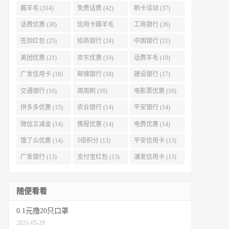
薅羊毛 (314)
免费话费 (42)
刷卡活动 (37)
话费优惠 (30)
信用卡薅羊毛
工商银行 (26)
(29)
签到红包 (25)
招商银行 (24)
中国银行 (21)
美团优惠 (21)
京东优惠 (19)
话费羊毛 (19)
广发信用卡 (18)
邮储银行 (18)
建设银行 (17)
交通银行 (16)
周周刷 (16)
电影票优惠 (16)
拼多多优惠 (15)
农业银行 (14)
平安银行 (14)
微信立减金 (14)
携程优惠 (14)
电费优惠 (14)
饿了么优惠 (14)
5倍积分 (13)
平安信用卡 (13)
广发银行 (13)
支付宝红包 (13)
浦发信用卡 (13)
随便看看
0.1元撸20只口罩
2021-05-29