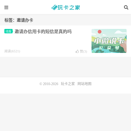
标签：邀请办卡
邀请办信用卡的短信是真的吗
线报
阅读(6521)
赞(
3
)
© 2010-2026
玩卡之家
网站地图