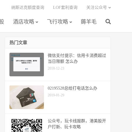
纳斯达克额度查询
LOF套利查询
关注公众号
股
酒店攻略
飞行攻略
薅羊毛
热门文章
微信支付提示：信用卡消费超过
当日限额 怎么办
2018-12-23
02195528总给打电话怎么办
2019-01-29
公众号，玩卡线报群，港美股开
户打新、玩卡攻略