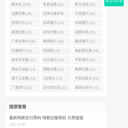
关注公众号
薅羊毛 (314)
免费话费 (42)
刷卡活动 (37)
话费优惠 (30)
信用卡薅羊毛
工商银行 (26)
(29)
签到红包 (25)
招商银行 (24)
中国银行 (21)
美团优惠 (21)
京东优惠 (19)
话费羊毛 (19)
广发信用卡 (18)
邮储银行 (18)
建设银行 (17)
交通银行 (16)
周周刷 (16)
电影票优惠 (16)
拼多多优惠 (15)
农业银行 (14)
平安银行 (14)
微信立减金 (14)
携程优惠 (14)
电费优惠 (14)
饿了么优惠 (14)
5倍积分 (13)
平安信用卡 (13)
广发银行 (13)
支付宝红包 (13)
浦发信用卡 (13)
随便看看
最新特斯拉引荐码 特斯拉推荐码 引荐链接
2022-12-08