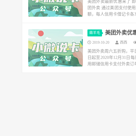
美团外卖最新优惠来了 即日
团外卖 通过美团支付使用
额，每人信用卡借记卡各
美团外卖优
薅羊毛
2019-10-20
西西
美团外卖周六五折购，平日
日起至2020年12月31
用邮储信用卡支付外卖订单