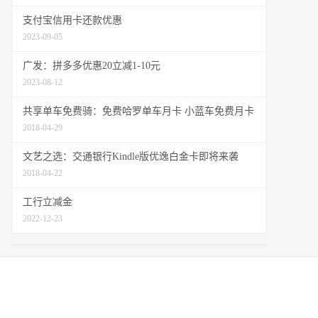
支付宝信用卡还款优惠
2023-09-05
广发：拼多多优惠20立减1-10元
2023-08-12
共享单车免费骑：免费哈罗单车月卡 小蓝车免费月卡
2018-04-29
文艺之选：交通银行Kindle版优逸白金卡即将来袭
2018-04-22
工行立减金
2022-12-23