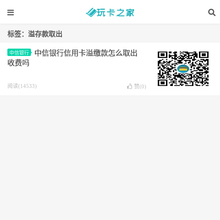
标签：溢存款取出
中信银行信用卡溢缴款怎么取出
中信银行
收费吗
阅读(14533)
赞(
0
)