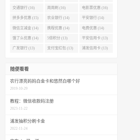
交通银行 (16)
周周刷 (16)
电影票优惠 (16)
拼多多优惠 (15)
农业银行 (14)
平安银行 (14)
微信立减金 (14)
携程优惠 (14)
电费优惠 (14)
饿了么优惠 (14)
5倍积分 (13)
平安信用卡 (13)
广发银行 (13)
支付宝红包 (13)
浦发信用卡 (13)
随便看看
农行漂亮妈妈白金卡和悠然白哪个好
2019-10-29
教程：微信收款码注册
2023-11-22
浦发抽积分刷卡金
2022-11-24