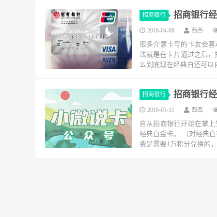
招商银行经
招商银行
2018-04-06
西西
很多介意卡号的卡友会喜
法就是在卡片通过之后，
么到底现在经典白还可以自
招商银行经
招商银行
2018-03-31
西西
自从招商银行开始在掌上
经典白金卡。 （对经典
费是需要1万积分兑换的，