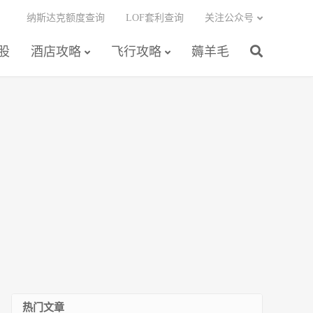
纳斯达克额度查询
LOF套利查询
关注公众号
股
酒店攻略
飞行攻略
薅羊毛
热门文章