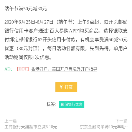
端午节满50元减30元
2020年6月25日-6月27日（端午节）上午9点起，62开头邮储
银行信用卡客户通过‘百大易购APP’购买商品，选择银联支
付绑定邮储银行62开头信用卡付款，有机会享受满50减30元
优惠（30元封顶），每日活动名额有限，先到先得，单用户
活动期间仅限1次优惠。
AD：
【HOT】
香港开户、美国开户等境外开户指导
打赏
标签：
邮储银行优惠
上一篇
下一篇
工商银行天猫超市立减6.18元
京东金融简单薅10元羊毛~