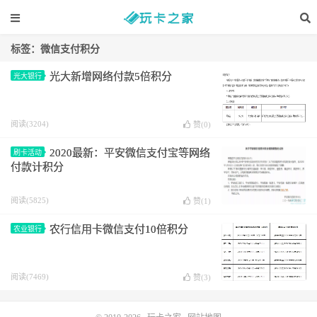
标签：微信支付积分
光大新增网络付款5倍积分
光大银行
阅读(3204)
赞(
0
)
2020最新：平安微信支付宝等网络
刷卡活动
付款计积分
阅读(5825)
赞(
1
)
农行信用卡微信支付10倍积分
农业银行
阅读(7469)
赞(
3
)