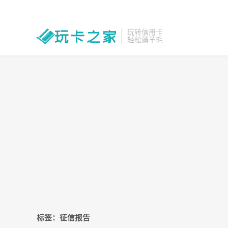
玩转信用卡
轻松薅羊毛
标签：征信报告