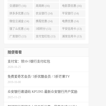
交通银行 (16)
周周刷 (16)
电影票优惠 (16)
拼多多优惠 (15)
农业银行 (14)
平安银行 (14)
微信立减金 (14)
携程优惠 (14)
电费优惠 (14)
饿了么优惠 (14)
5倍积分 (13)
平安信用卡 (13)
广发银行 (13)
支付宝红包 (13)
浦发信用卡 (13)
随便看看
支付宝：领10-5银行支付红包
2020-10-25
免费爱奇艺会员/ 5折优酷会员 / 5折芒果TV
2019-10-08
众安银行邀请码 KP53N5 最新众安银行开户奖励
2025-11-23