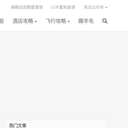
纳斯达克额度查询
LOF套利查询
关注公众号
股
酒店攻略
飞行攻略
薅羊毛
热门文章