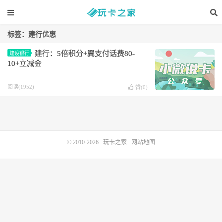
标签：建行优惠
建行：5倍积分+翼支付话费80-
建设银行
10+立减金
阅读(1952)
赞(
0
)
© 2010-2026
玩卡之家
网站地图