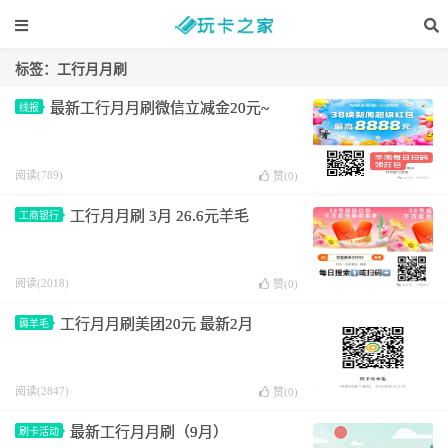
标签：工行月月刷
最新工行月月刷微信立减金20元~
线报
阅读(789)
赞(
0
)
工行月月刷 3月 26.6元羊毛
工商银行
阅读(2018)
赞(
0
)
工行月月刷美团20元 最新2月
薅羊毛
阅读(2847)
赞(
0
)
最新工行月月刷（9月）
刷卡活动