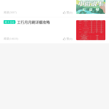
阅读(3097)
赞(
0
)
工行月月刷详细攻略
刷卡活动
阅读(14619)
赞(
0
)