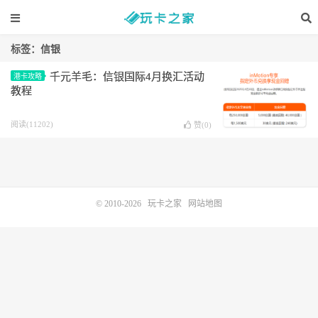
标签：信银
千元羊毛：信银国际4月换汇活动
港卡攻略
教程
阅读(11202)
赞(
0
)
© 2010-2026
玩卡之家
网站地图