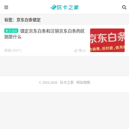
标签：京东白条锁定
锁定京东白条和注销京东白条的区
刷卡活动
别是什么
阅读(19837)
赞(
4
)
© 2010-2026
玩卡之家
网站地图