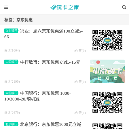
标签：京东优惠
兴业：周六京东优惠满100立减5-
兴业银行
66
阅读(1604)
赞(
0
)
中行数币：京东优惠立减5-15元
中国银行
阅读(2190)
赞(
0
)
中国银行：京东优惠 1000-
中国银行
10/3000-20/随机减
阅读(2679)
赞(
1
)
北京银行：京东优惠1000元立减
北京银行