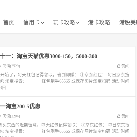
首页
信用卡
玩卡攻略
港卡攻略
港股美
一：淘宝天猫优惠3000-150，5000-300
阅读(2529)
赞(
0
)
式开始了，每天红包记得领取，省到即赚： ①京东红包： 每日京东搜
宝红包 淘宝搜索： 红包到手65565 或保存图片淘宝扫码 活动时间
日...
淘宝200-5优惠
阅读(2294)
赞(
0
)
想买东西的近期留意，每天红包记得领取： ①京东红包： 每日京东搜
宝红包 淘宝搜索： 红包到手65565 或保存图片淘宝扫码 活动时间