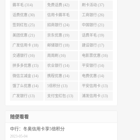
薅羊毛 (314)
免费话费 (42)
刷卡活动 (37)
话费优惠 (30)
信用卡薅羊毛
工商银行 (26)
(29)
签到红包 (25)
招商银行 (24)
中国银行 (21)
美团优惠 (21)
京东优惠 (19)
话费羊毛 (19)
广发信用卡 (18)
邮储银行 (18)
建设银行 (17)
交通银行 (16)
周周刷 (16)
电影票优惠 (16)
拼多多优惠 (15)
农业银行 (14)
平安银行 (14)
微信立减金 (14)
携程优惠 (14)
电费优惠 (14)
饿了么优惠 (14)
5倍积分 (13)
平安信用卡 (13)
广发银行 (13)
支付宝红包 (13)
浦发信用卡 (13)
随便看看
中行：冬奥信用卡享5倍积分
2023-05-04