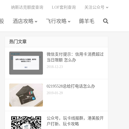
纳斯达克额度查询
LOF套利查询
关注公众号
股
酒店攻略
飞行攻略
薅羊毛
热门文章
微信支付提示：信用卡消费超过
当日限额 怎么办
2018-12-23
02195528总给打电话怎么办
2019-01-29
公众号，玩卡线报群，港美股开
户打新、玩卡攻略