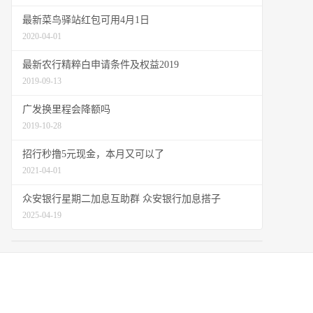
最新菜鸟驿站红包可用4月1日
2020-04-01
最新农行精粹白申请条件及权益2019
2019-09-13
广发换里程会降额吗
2019-10-28
招行秒撸5元现金，本月又可以了
2021-04-01
众安银行星期二加息互助群 众安银行加息搭子
2025-04-19