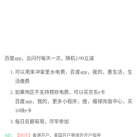
百度app，云闪付每天一次，随机2-99立减
可以用来冲家里水电费，百度app，我的，惠生活，生
活缴费
如果地区不支持预存电费，可以买京东e卡
百度app，我的，更多小程序，搜，福禄充值中心，买
10块e卡
每日名额有限，尽早参加
AD：
【HOT】
香港开户、美国开户等境外开户指导