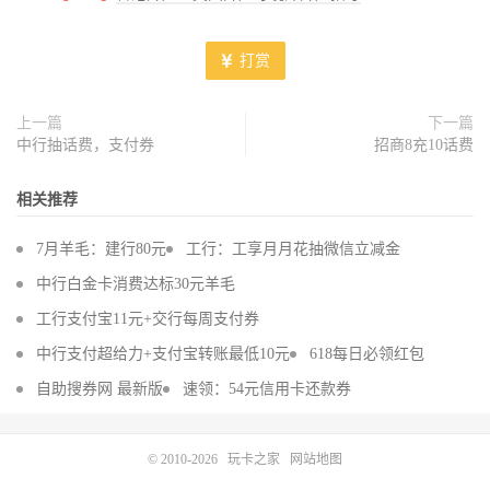
打赏
上一篇
下一篇
中行抽话费，支付券
招商8充10话费
相关推荐
7月羊毛：建行80元
工行：工享月月花抽微信立减金
中行白金卡消费达标30元羊毛
工行支付宝11元+交行每周支付券
中行支付超给力+支付宝转账最低10元
618每日必领红包
自助搜券网 最新版
速领：54元信用卡还款券
© 2010-2026
玩卡之家
网站地图