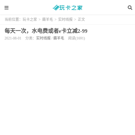
当前位置：
玩卡之家
>
薅羊毛
>
实时线报
>
正文
每天一次，水电费或者e卡立减2-99
2021-08-01
分类：
实时线报
/
薅羊毛
阅读(1691)