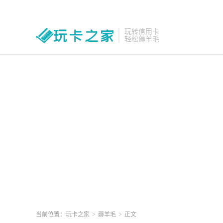
玩转信用卡
轻松薅羊毛
当前位置：
玩卡之家
>
薅羊毛
>
正文