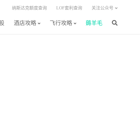
纳斯达克额度查询
LOF套利查询
关注公众号
股
酒店攻略
飞行攻略
薅羊毛