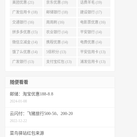
美团优惠 (21)
京东优惠 (19)
话费羊毛 (19)
广发信用卡 (18)
邮储银行 (18)
建设银行 (17)
交通银行 (16)
周周刷 (16)
电影票优惠 (16)
拼多多优惠 (15)
农业银行 (14)
平安银行 (14)
微信立减金 (14)
携程优惠 (14)
电费优惠 (14)
饿了么优惠 (14)
5倍积分 (13)
平安信用卡 (13)
广发银行 (13)
支付宝红包 (13)
浦发信用卡 (13)
随便看看
邮储：淘宝优惠188-8.8
2024-01-08
云闪付：飞猪旅行500-50、200-20
2022-12-22
菜鸟驿站红包来源