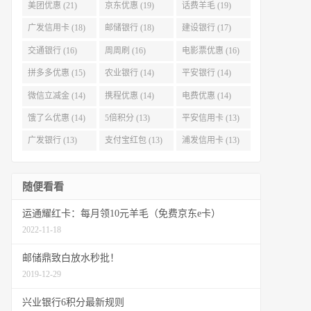
美团优惠 (21)
京东优惠 (19)
话费羊毛 (19)
广发信用卡 (18)
邮储银行 (18)
建设银行 (17)
交通银行 (16)
周周刷 (16)
电影票优惠 (16)
拼多多优惠 (15)
农业银行 (14)
平安银行 (14)
微信立减金 (14)
携程优惠 (14)
电费优惠 (14)
饿了么优惠 (14)
5倍积分 (13)
平安信用卡 (13)
广发银行 (13)
支付宝红包 (13)
浦发信用卡 (13)
随便看看
运通耀红卡：每月领10元羊毛（免费京东e卡）
2022-11-18
邮储鼎致白放水秒批！
2019-12-29
兴业银行6积分最新规则