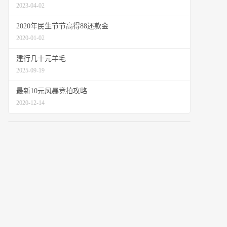
2023-04-02
2020年民生节节高得88还款金
2020-01-02
建行几十元羊毛
2025-09-19
最新10元风暴竞拍攻略
2020-12-14