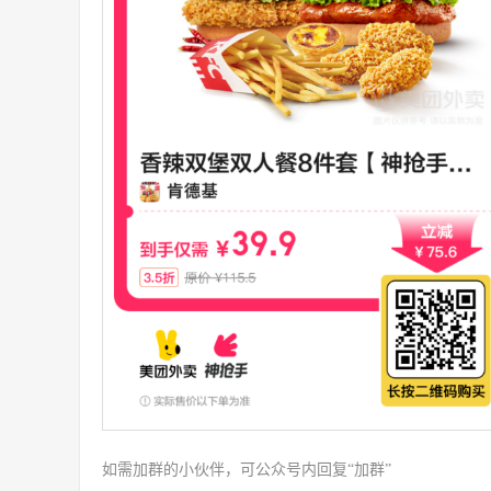
如需加群的小伙伴，可公众号内回复“加群”