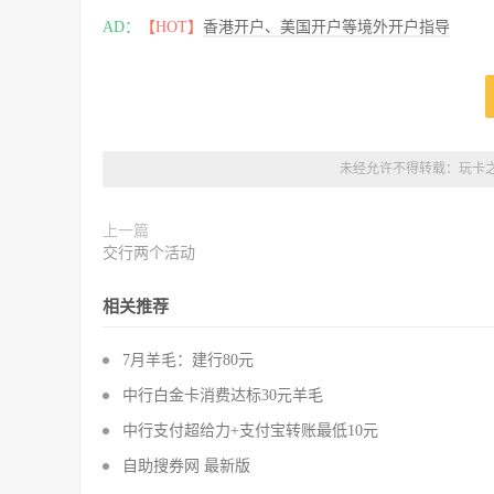
AD：
【HOT】
香港开户、美国开户等境外开户指导
未经允许不得转载：
玩卡
上一篇
交行两个活动
相关推荐
7月羊毛：建行80元
中行白金卡消费达标30元羊毛
中行支付超给力+支付宝转账最低10元
自助搜券网 最新版