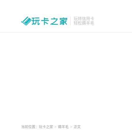
玩转信用卡
轻松薅羊毛
当前位置：
玩卡之家
>
薅羊毛
>
正文