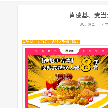
肯德基、麦当
2025-06-28
分类
肯德基、麦当劳、必胜客好价自取：