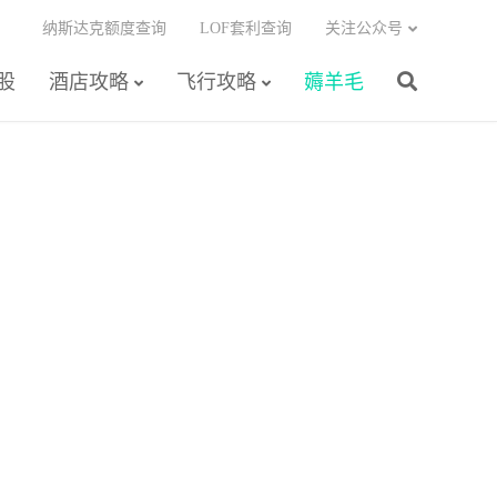
纳斯达克额度查询
LOF套利查询
关注公众号
股
酒店攻略
飞行攻略
薅羊毛