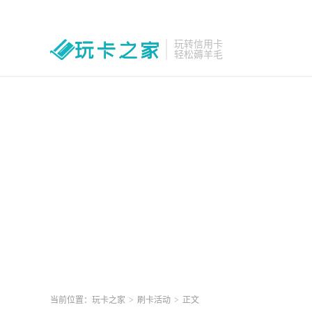
玩转信用卡
轻松薅羊毛
当前位置：
玩卡之家
>
刷卡活动
>
正文