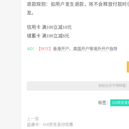
退款规则：如用户发生退款，将不会释放付款时
发。
信用卡 满100立减10元
储蓄卡 满100立减8元
AD：
【HOT】
香港开户、美国开户等境外开户指导
未经允许不得转载
标签：
618京东
上一篇
运通卡：618京东支付优惠