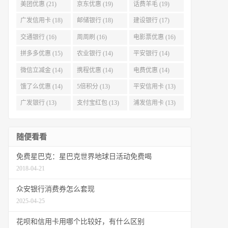
美团优惠 (21)
京东优惠 (19)
话费羊毛 (19)
广发信用卡 (18)
邮储银行 (18)
建设银行 (17)
交通银行 (16)
周周刷 (16)
电影票优惠 (16)
拼多多优惠 (15)
农业银行 (14)
平安银行 (14)
微信立减金 (14)
携程优惠 (14)
电费优惠 (14)
饿了么优惠 (14)
5倍积分 (13)
平安信用卡 (13)
广发银行 (13)
支付宝红包 (13)
浦发信用卡 (13)
随便看看
免费星巴克：星巴克世界地球日活动免费喝
2018-04-21
众安银行消费券怎么套现
2025-04-25
花呗和信用卡用哪个比较好，有什么区别