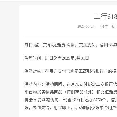
工行6
2025-05-24
分类：
刷
每日0点，京东-充话费/购物，京东支付，信用卡-满1
活动时间：即日起至2025年5月31日
活动对象：在京东支付已绑定工商银行银行卡的持
活动内容：活动期间，在京东支付绑定工商银行信
平台购买实物类商品（特例商品除外）和充值话
机会享受满减优惠，储蓄卡每日名额8750个，信
限，先到先得，用完即止。活动期间仅限单个用户