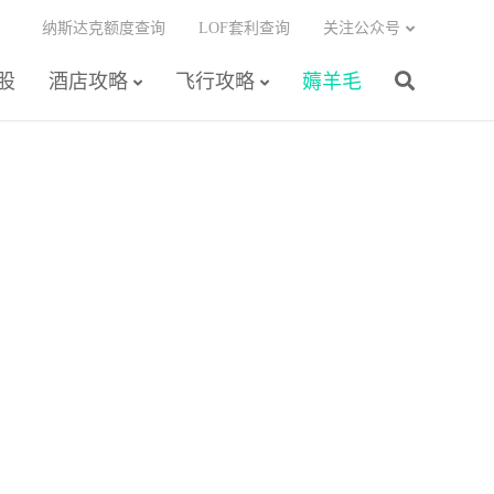
纳斯达克额度查询
LOF套利查询
关注公众号
股
酒店攻略
飞行攻略
薅羊毛