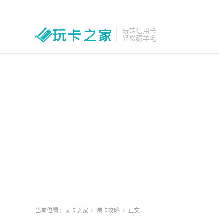
玩转信用卡
轻松薅羊毛
当前位置：
玩卡之家
>
港卡攻略
>
正文