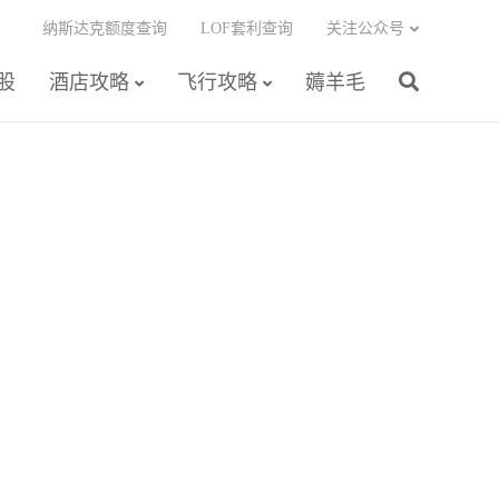
纳斯达克额度查询
LOF套利查询
关注公众号
股
酒店攻略
飞行攻略
薅羊毛