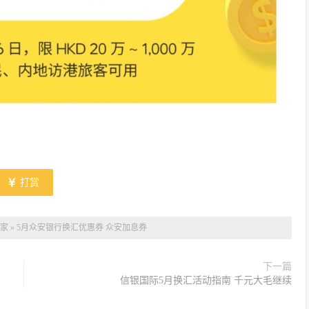
打赏
家
»
5月众安银行换汇优惠券 众安加息券
下一篇
信银国际5月换汇活动指南 千元大毛继续