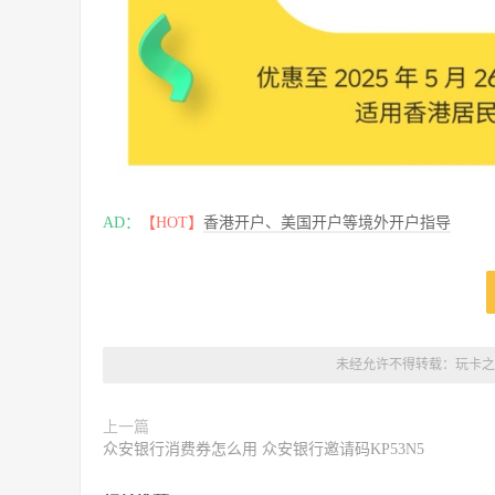
AD：
【HOT】
香港开户、美国开户等境外开户指导
未经允许不得转载：
玩卡之
上一篇
众安银行消费券怎么用 众安银行邀请码KP53N5