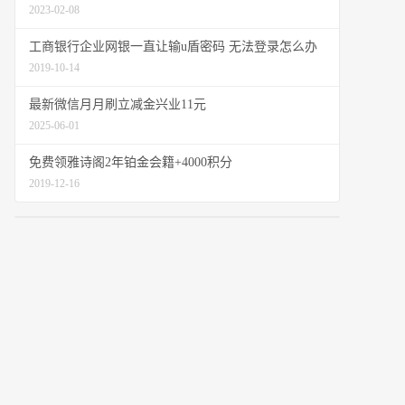
2023-02-08
工商银行企业网银一直让输u盾密码 无法登录怎么办
2019-10-14
最新微信月月刷立减金兴业11元
2025-06-01
免费领雅诗阁2年铂金会籍+4000积分
2019-12-16