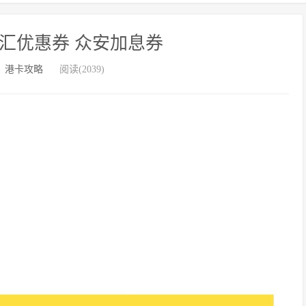
汇优惠券 众安加息券
：
港卡攻略
阅读(2039)