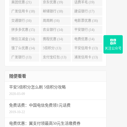
美团优惠 (21)
京东优惠 (19)
话费羊毛 (19)
广发信用卡 (18)
邮储银行 (18)
建设银行 (17)
交通银行 (16)
周周刷 (16)
电影票优惠 (16)
拼多多优惠 (15)
农业银行 (14)
平安银行 (14)
微信立减金 (14)
携程优惠 (14)
电费优惠 (14)
饿了么优惠 (14)
5倍积分 (13)
平安信用卡 (13)
关注公众号
广发银行 (13)
支付宝红包 (13)
浦发信用卡 (13)
随便看看
平安5倍积分怎么刷 5倍积分攻略
2020-03-09
免费话费：中国电信免费领1元话费
2019-10-22
电费优惠：翼支付领最高50元生活缴费券