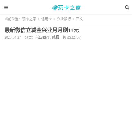
当前位置：
玩卡之家
>
信用卡
>
兴业银行
>
正文
最新微信立减金兴业月月刷11元
2025-04-27
分类：
兴业银行
/
线报
阅读(22706)