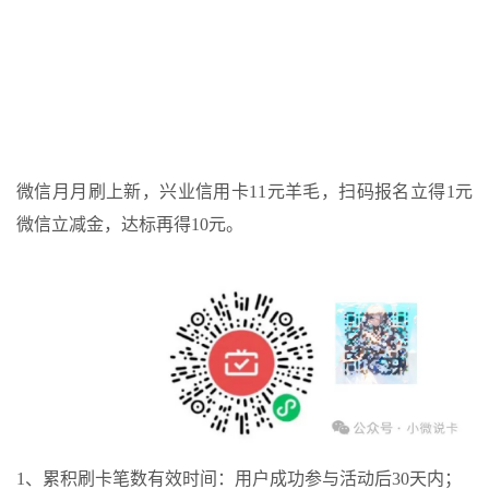
微信月月刷上新，兴业信用卡11元羊毛，扫码报名立得1元
微信立减金，达标再得10元。
1、累积刷卡笔数有效时间：用户成功参与活动后30天内；