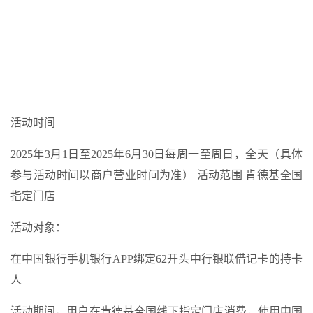
活动时间
2025年3月1日至2025年6月30日每周一至周日，全天（具体
参与活动时间以商户营业时间为准） 活动范围 肯德基全国
指定门店
活动对象：
在中国银行手机银行APP绑定62开头中行银联借记卡的持卡
人
活动期间，用户在肯德基全国线下指定门店消费，使用中国