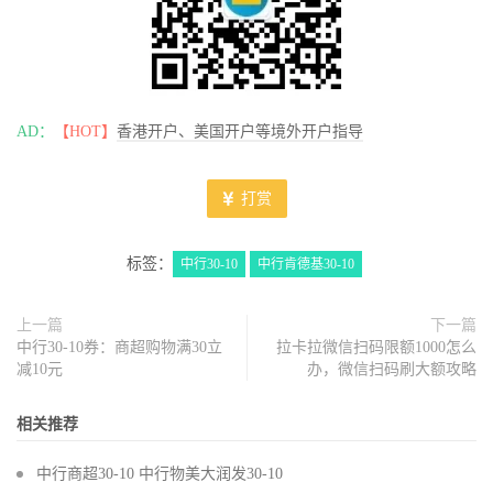
AD：
【HOT】
香港开户、美国开户等境外开户指导
打赏
标签：
中行30-10
中行肯德基30-10
上一篇
下一篇
中行30-10券：商超购物满30立
拉卡拉微信扫码限额1000怎么
减10元
办，微信扫码刷大额攻略
相关推荐
中行商超30-10 中行物美大润发30-10