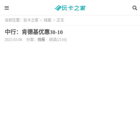
当前位置：
玩卡之家
>
线报
>
正文
中行：肯德基优惠30-10
2025-03-06
分类：
线报
阅读(2110)