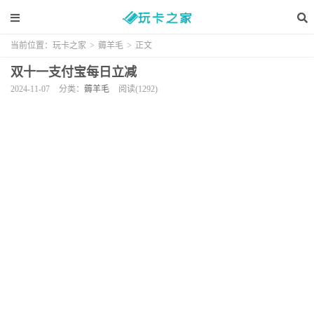
当前位置：
玩卡之家
>
薅羊毛
>
正文
双十一支付宝每日立减
2024-11-07
分类：
薅羊毛
阅读(1292)