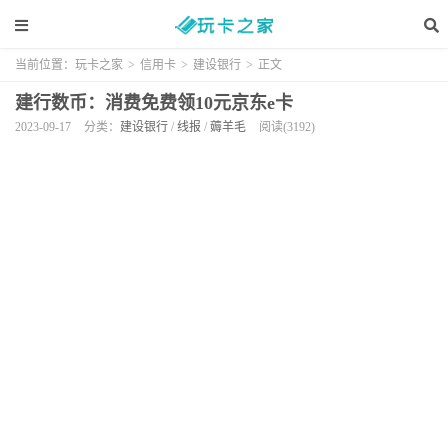
当前位置：
玩卡之家
>
信用卡
>
建设银行
>
正文
建行数币：消费免费领10元京东e卡
2023-09-17
分类：
建设银行
/
线报
/
薅羊毛
阅读(3192)