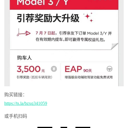
购买链接：
https://ts.la/bzxq341059
或手机扫码