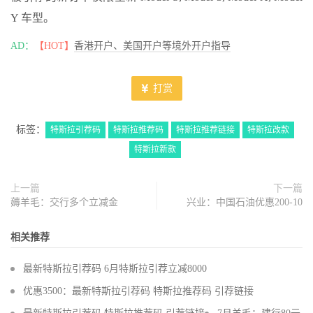
Y 车型。
AD：
【HOT】
香港开户、美国开户等境外开户指导
打赏
标签：
特斯拉引荐码
特斯拉推荐码
特斯拉推荐链接
特斯拉改款
特斯拉新款
上一篇
下一篇
薅羊毛：交行多个立减金
兴业：中国石油优惠200-10
相关推荐
最新特斯拉引荐码 6月特斯拉引荐立减8000
优惠3500：最新特斯拉引荐码 特斯拉推荐码 引荐链接