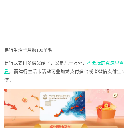
建行生活卡月撸100羊毛
建行龙支付多倍又续了，又是几十万分，
不会玩的点这里查
看
，而建行生活卡活动可叠加龙支付多倍或者微信支付宝5
倍。