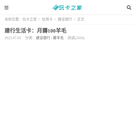
当前位置：
玩卡之家
>
信用卡
>
建设银行
>
正文
建行生活卡：月薅100羊毛
2023-07-01
分类：
建设银行
/
薅羊毛
阅读(2410)