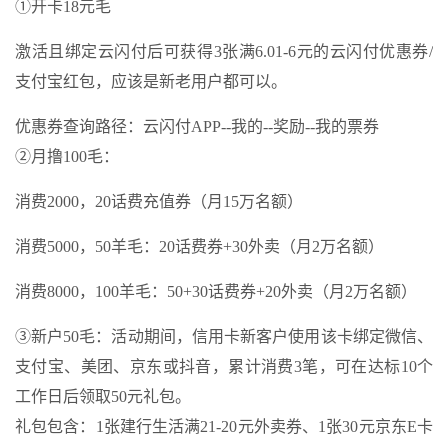
①开卡18元毛
激活且绑定云闪付后可获得3张满6.01-6元的云闪付优惠券/
支付宝红包，应该是新老用户都可以。
优惠券查询路径：云闪付APP--我的--奖励--我的票券
②月撸100毛：
消费2000，20话费充值券（月15万名额）
消费5000，50羊毛：20话费券+30外卖（月2万名额）
消费8000，100羊毛：50+30话费券+20外卖（月2万名额）
③新户50毛：活动期间，信用卡新客户使用该卡绑定微信、
支付宝、美团、京东或抖音，累计消费3笔，可在达标10个
工作日后领取50元礼包。
礼包包含：1张建行生活满21-20元外卖券、1张30元京东E卡