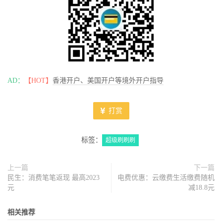
AD：
【HOT】
香港开户、美国开户等境外开户指导
打赏
标签：
超级刷刷刷
上一篇
下一篇
民生：消费笔笔返现 最高2023
电费优惠：云缴费生活缴费随机
元
减18.8元
相关推荐