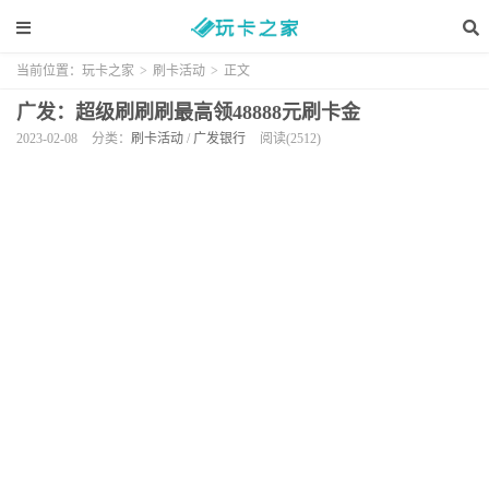
当前位置：
玩卡之家
>
刷卡活动
>
正文
广发：超级刷刷刷最高领48888元刷卡金
2023-02-08
分类：
刷卡活动
/
广发银行
阅读(2512)