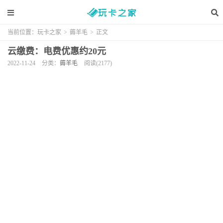
当前位置：
玩卡之家
>
薅羊毛
>
正文
云缴费：电费优惠约20元
2022-11-24
分类：
薅羊毛
阅读(2177)