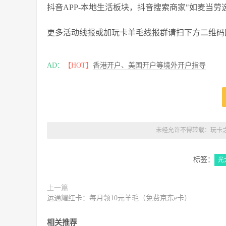
抖音APP-本地生活板块，抖音搜索商家"如麦当
更多活动线报或加玩卡羊毛线报群请扫下方二维码
AD：
【HOT】
香港开户、美国开户等境外开户指导
未经允许不得转载：
玩卡
标签：
光
上一篇
运通耀红卡：每月领10元羊毛（免费京东e卡）
相关推荐