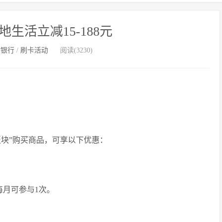
生活立减15-188元
大银行
/
刷卡活动
阅读(3230)
板块”购买商品，可享以下优惠：
；
人每月可参与1次。