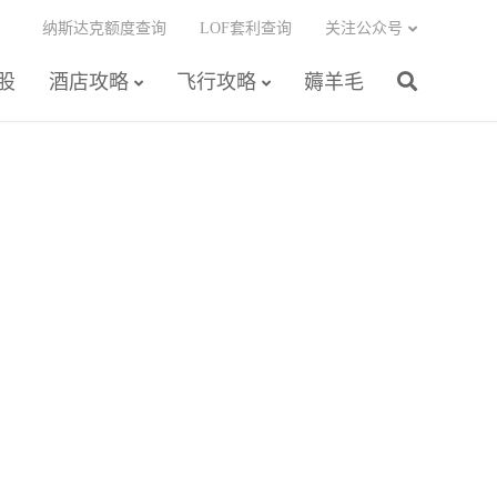
纳斯达克额度查询
LOF套利查询
关注公众号
股
酒店攻略
飞行攻略
薅羊毛