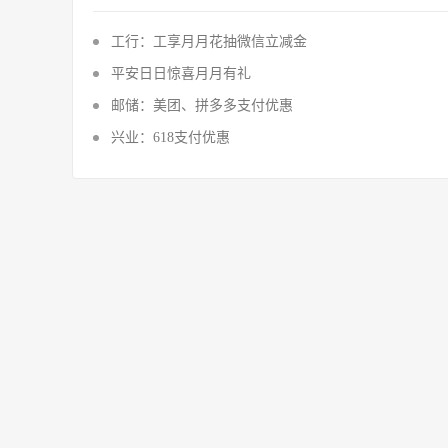
工行：工享月月花抽微信立减金
平安日日惊喜月月有礼
邮储：美团、拼多多支付优惠
兴业：618支付优惠