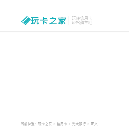
玩转信用卡
轻松薅羊毛
当前位置：
玩卡之家
>
信用卡
>
光大银行
>
正文