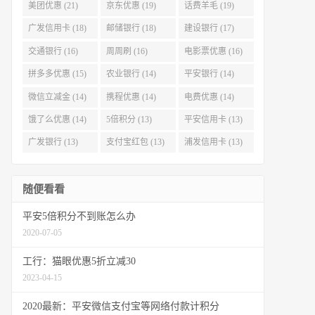
美团优惠 (21)
京东优惠 (19)
话费羊毛 (19)
广发信用卡 (18)
邮储银行 (18)
建设银行 (17)
交通银行 (16)
周周刷 (16)
电影票优惠 (16)
拼多多优惠 (15)
农业银行 (14)
平安银行 (14)
微信立减金 (14)
携程优惠 (14)
电费优惠 (14)
饿了么优惠 (14)
5倍积分 (13)
平安信用卡 (13)
广发银行 (13)
支付宝红包 (13)
浦发信用卡 (13)
随便看看
平安5倍积分不到账怎么办
2020-07-05
工行：猫眼优惠5折立减30
2023-04-15
2020最新：平安微信支付宝等网络付款计积分