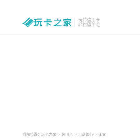
玩转信用卡
轻松薅羊毛
当前位置：
玩卡之家
>
信用卡
>
工商银行
>
正文