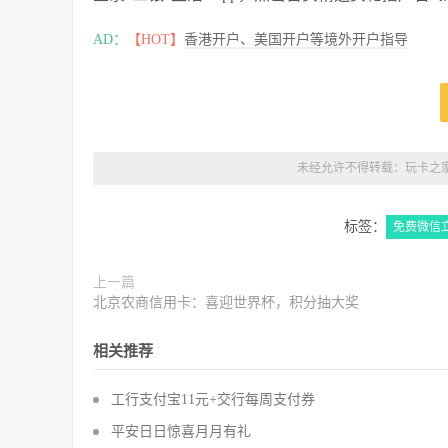
AD：
【HOT】
香港开户、美国开户等境外开户指导
未经允许不得转载：
玩卡之
标签：
免费微信
上一篇
北京农商信用卡：喜迎世界杯，积分抽大奖
相关推荐
工行支付宝11元+交行每周支付券
平安日日惊喜月月有礼