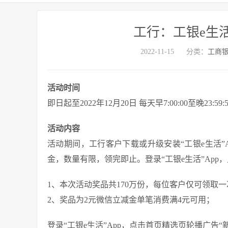
工行：工银e生
2022-11-15
分类：
工商
活动时间
即日起至2022年12月20日 每天早7:00:00至晚23:59:5
活动内容
活动期间，工行客户下载或升级安装“工银e生活”A
金，数量有限，领完即止。登录“工银e生活”App
1、本次活动奖品共170万份，每位客户仅可领取
2、奖品为2元微信立减金单笔消费满4元可用；
登录“工银e生活”App，点击首页精选页轮播广告“