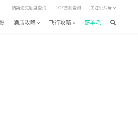
纳斯达克额度查询
LOF套利查询
关注公众号
股
酒店攻略
飞行攻略
薅羊毛