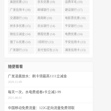
美团优惠 (21)
京东优惠 (19)
话费羊毛 (19)
广发信用卡 (18)
邮储银行 (18)
建设银行 (17)
交通银行 (16)
周周刷 (16)
电影票优惠 (16)
拼多多优惠 (15)
农业银行 (14)
平安银行 (14)
微信立减金 (14)
携程优惠 (14)
电费优惠 (14)
饿了么优惠 (14)
5倍积分 (13)
平安信用卡 (13)
广发银行 (13)
支付宝红包 (13)
浦发信用卡 (13)
随便看看
广发凌晨放水：刷卡领最高1111立减金
2019-11-09
每天一次，水电费或者e卡立减2-99
2021-08-01
中国移动免费流量：122G定向流量免费领取