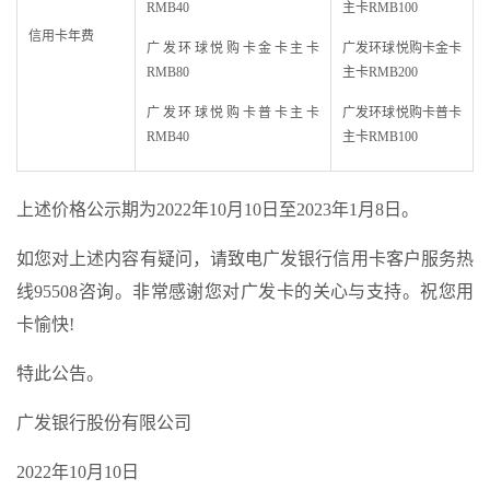
RMB40
主卡RMB100
信用卡年费
广发环球悦购卡金卡主卡
广发环球悦购卡金卡
RMB80
主卡RMB200
广发环球悦购卡普卡主卡
广发环球悦购卡普卡
RMB40
主卡RMB100
上述价格公示期为2022年10月10日至2023年1月8日。
如您对上述内容有疑问，请致电广发银行信用卡客户服务热
线95508咨询。非常感谢您对广发卡的关心与支持。祝您用
卡愉快!
特此公告。
广发银行股份有限公司
2022年10月10日