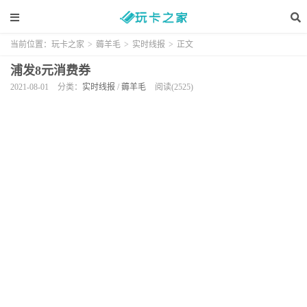
当前位置：
玩卡之家
>
薅羊毛
>
实时线报
>
正文
浦发8元消费券
2021-08-01
分类：
实时线报
/
薅羊毛
阅读(2525)