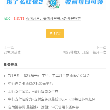
AD：
【HOT】
香港开户、美国开户等境外开户指导
打赏
上一篇
下一篇
23充30话费
招行秒撸3元现金，每月一次
相关推荐
7月羊毛：建行80元
工行：工享月月花抽微信立减金
中行白金卡消费达标30元羊毛
工行支付宝11元+交行每周支付券
中行支付超给力+支付宝转账最低10元
618每日必领红包
自助搜券网 最新版
速领：54元信用卡还款券