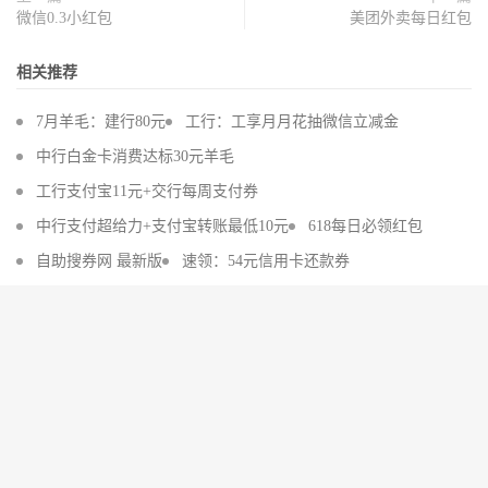
微信0.3小红包
美团外卖每日红包
相关推荐
7月羊毛：建行80元
工行：工享月月花抽微信立减金
中行白金卡消费达标30元羊毛
工行支付宝11元+交行每周支付券
中行支付超给力+支付宝转账最低10元
618每日必领红包
自助搜券网 最新版
速领：54元信用卡还款券