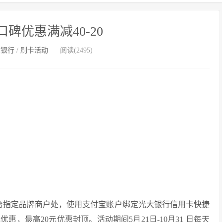
碑优惠满减40-20
大银行
/
刷卡活动
阅读(2495)
台指定品牌商户处，使用支付宝账户绑定光大银行信用卡快捷
惠，最高20元优惠封顶。活动期间5月21日-10月31 日每天