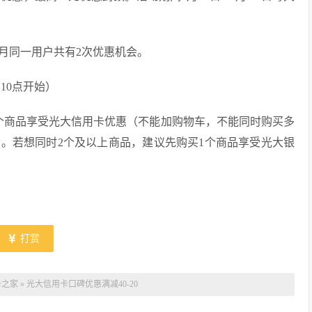
月同一用户共有2次优惠机会。
日10点开始）
单个商品享受光大信用卡优惠（不能加购物车，不能同时购买多
。若想同时2个及以上商品，建议先购买1个商品享受光大银
打赏
卡之家
»
光大信用卡口碑优惠满减40-20