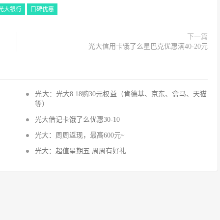
光大银行
口碑优惠
下一篇
光大信用卡饿了么星巴克优惠满40-20元
光大：光大8.18购30元权益（肯德基、京东、盒马、天猫
等）
光大借记卡饿了么优惠30-10
光大：周周返现，最高600元~
光大：超值星期五 周周有好礼