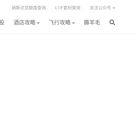
纳斯达克额度查询
LOF套利查询
关注公众号
股
酒店攻略
飞行攻略
薅羊毛