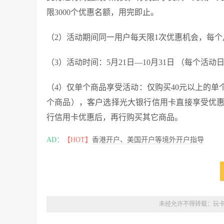
限3000个优惠名额，用完即止。
（2）活动期间同一用户每天限1次优惠机会，每个
（3）活动时间：5月21日—10月31日 （每个活动
（4）仅单个商品享受活动：仅购买40元以上的
个商品），客户选择光大银行信用卡直接享受优惠
行信用卡优惠后，再行购买其它商品。
AD：
【HOT】
香港开户、美国开户等境外开户指导
未经允许不得转载：
玩