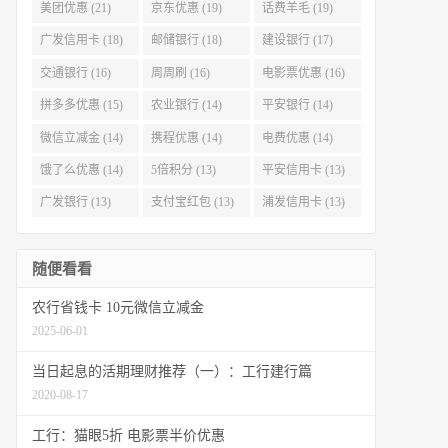
美团优惠 (21)
京东优惠 (19)
话费羊毛 (19)
广发信用卡 (18)
邮储银行 (18)
建设银行 (17)
交通银行 (16)
周周刷 (16)
电影票优惠 (16)
拼多多优惠 (15)
农业银行 (14)
平安银行 (14)
微信立减金 (14)
携程优惠 (14)
电费优惠 (14)
饿了么优惠 (14)
5倍积分 (13)
平安信用卡 (13)
广发银行 (13)
支付宝红包 (13)
浦发信用卡 (13)
随便看看
农行省钱卡 10元微信立减金
2025-06-01
当日起息的活期理财推荐（一）：工行建行篇
2020-08-17
工行：猫眼5折 电影票半价优惠