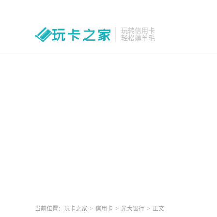
玩转信用卡
轻松薅羊毛
当前位置：
玩卡之家
>
信用卡
>
光大银行
>
正文