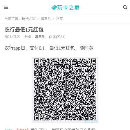
当前位置：
玩卡之家
>
薅羊毛
>
正文
农行最低1元红包
2021-05-21
分类：
薅羊毛
阅读(2361)
农行app扫，支付0.1，最低1元红包，随时黄