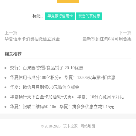
标签：
华夏银行信用卡
奈雪的茶优惠
上一篇
下一篇
华夏信用卡消费抽微信立减金
最新签到红包0撸可用合集
相关推荐
交行：百果园/奈雪/良品铺子 20-10优惠
华夏信用卡瓜分100亿积分
华夏：12306火车票9折优惠
华夏：微信月月刷领6.8元微信立减金
华夏畅行天下白金卡加油8折优惠
华夏：10分心意月享好礼
华夏：银联二维码50-10
华夏：拼多多优惠立减1-15元
© 2010-2026
玩卡之家
网站地图