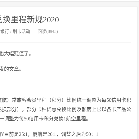
换里程新规2020
业银行
/
刷卡活动
阅读(8943)
也大幅贬值了。
发的文章。
厦航）常旅客会员里程（积分）比例统一调整为每50信用卡积
兑换部分）。部分卡种优惠兑换比例及额度上限以各卡产品公
调整为每50信用卡积分兑换1航空里程。
是25:1，厦航是26:1，调整之后为50：1.