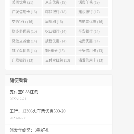
美团优惠 (21)
京东优惠 (19)
话费羊毛 (19)
广发信用卡 (18)
邮储银行 (18)
建设银行 (17)
交通银行 (16)
周周刷 (16)
电影票优惠 (16)
拼多多优惠 (15)
农业银行 (14)
平安银行 (14)
微信立减金 (14)
携程优惠 (14)
电费优惠 (14)
饿了么优惠 (14)
5倍积分 (13)
平安信用卡 (13)
广发银行 (13)
支付宝红包 (13)
浦发信用卡 (13)
随便看看
支付宝0.88红包
2022-12-21
工行：12306火车票优惠500-20
2023-02-08
浦发年终奖：3重好礼