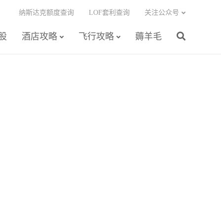
纳斯达克额度查询
LOF套利查询
关注公众号
股
酒店攻略
飞行攻略
薅羊毛