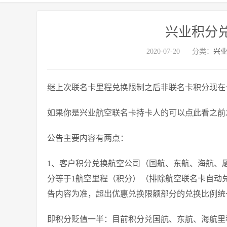
兴业积分兑
2020-07-20
分类：
兴
继上次联名卡里程兑换限制之后非联名卡积分现在
如果你是兴业航空联名卡持卡人的可以点此看之前
公告主要内容有两点：
1、客户积分兑换航空公司（国航、东航、海航、
分等于1航空里程（积分）（排除航空联名卡自动
告内容为准，超出优惠兑换限额部分的兑换比例统一
即积分贬值一半：目前积分兑国航、东航、海航里程目前