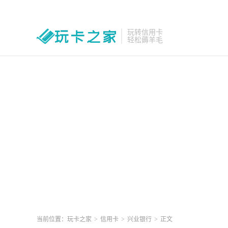
玩转信用卡
轻松薅羊毛
当前位置：
玩卡之家
>
信用卡
>
兴业银行
>
正文