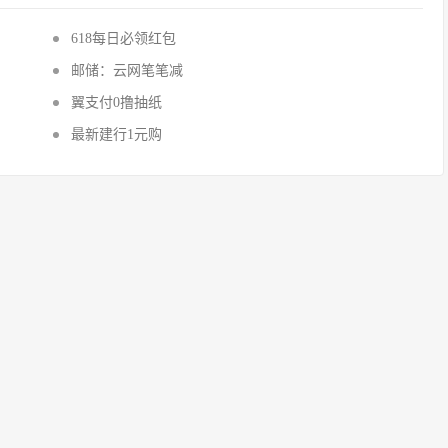
618每日必领红包
邮储：云网笔笔减
翼支付0撸抽纸
最新建行1元购