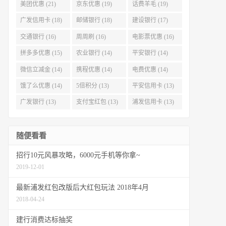
美团优惠 (21)
京东优惠 (19)
话费羊毛 (19)
广发信用卡 (18)
邮储银行 (18)
建设银行 (17)
交通银行 (16)
周周刷 (16)
电影票优惠 (16)
拼多多优惠 (15)
农业银行 (14)
平安银行 (14)
微信立减金 (14)
携程优惠 (14)
电费优惠 (14)
饿了么优惠 (14)
5倍积分 (13)
平安信用卡 (13)
广发银行 (13)
支付宝红包 (13)
浦发信用卡 (13)
随便看看
招行10元风暴攻略，6000元手机等你拿~
2019-12-01
最新浦发红包改版后大红包玩法 2018年4月
2018-04-24
建行消费达标抽奖