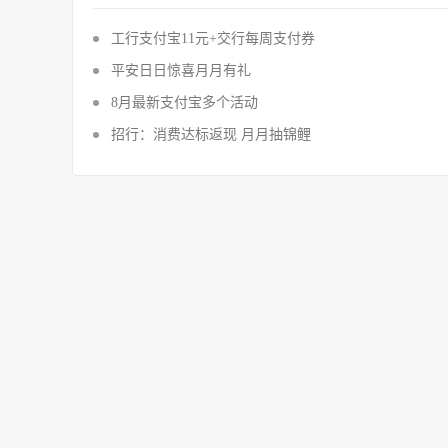
工行支付宝11元+交行每周支付券
平安日日惊喜月月有礼
8月最新支付宝多个活动
招行：消费达标返现 月月抽锦鲤