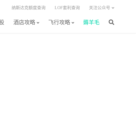
纳斯达克额度查询
LOF套利查询
关注公众号
股
酒店攻略
飞行攻略
薅羊毛