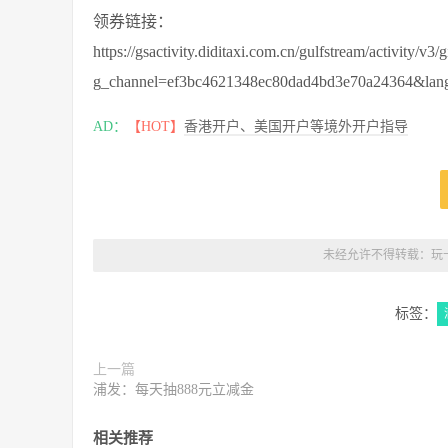
领券链接：
https://gsactivity.diditaxi.com.cn/gulfstream/activity/v3/
g_channel=ef3bc4621348ec80dad4bd3e70a24364&la
AD：
【HOT】
香港开户、美国开户等境外开户指导
未经允许不得转载：
玩
标签：
上一篇
浦发：每天抽888元立减金
相关推荐