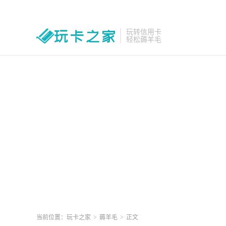
玩转信用卡
轻松薅羊毛
当前位置：
玩卡之家
>
薅羊毛
>
正文