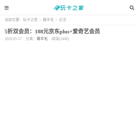
当前位置：
玩卡之家
>
薅羊毛
>
正文
5折双会员：108元京东plus+爱奇艺会员
2020-05-17
分类：
薅羊毛
阅读(2440)