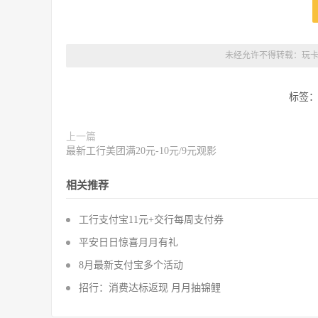
未经允许不得转载：
玩
标签
上一篇
最新工行美团满20元-10元/9元观影
相关推荐
工行支付宝11元+交行每周支付券
平安日日惊喜月月有礼
8月最新支付宝多个活动
招行：消费达标返现 月月抽锦鲤