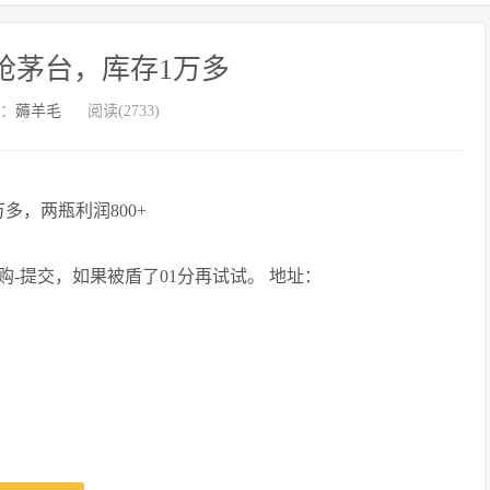
5抢茅台，库存1万多
：
薅羊毛
阅读(2733)
多，两瓶利润800+
提交，如果被盾了01分再试试。 ​​​地址：