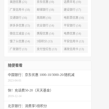
美团优惠 (21)
京东优惠 (19)
话费羊毛 (19)
广发信用卡 (18)
邮储银行 (18)
建设银行 (17)
交通银行 (16)
周周刷 (16)
电影票优惠 (16)
拼多多优惠 (15)
农业银行 (14)
平安银行 (14)
微信立减金 (14)
携程优惠 (14)
电费优惠 (14)
饿了么优惠 (14)
5倍积分 (13)
平安信用卡 (13)
广发银行 (13)
支付宝红包 (13)
浦发信用卡 (13)
随便看看
中国银行：京东优惠 1000-10/3000-20/随机减
2023-04-01
快！充话费50-20（天天基金）
2019-12-14
北京银行：消费享5倍积分