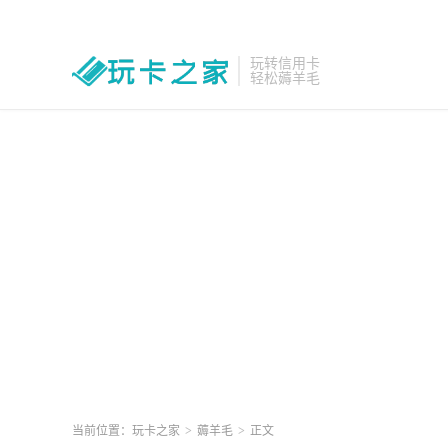
玩转信用卡
轻松薅羊毛
当前位置：
玩卡之家
>
薅羊毛
>
正文