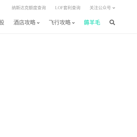
纳斯达克额度查询
LOF套利查询
关注公众号
股
酒店攻略
飞行攻略
薅羊毛