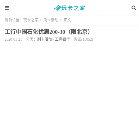
当前位置：
玩卡之家
>
刷卡活动
>
正文
工行中国石化优惠200-30（限北京）
2020-01-21
分类：
刷卡活动
/
工商银行
阅读(15052)